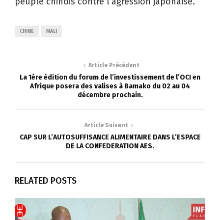
peuple chinois contre l’agression japonaise.
CHINE
MALI
Article Précédent
La 1ère édition du forum de l’investissement de l’OCI en
Afrique posera des valises à Bamako du 02 au 04
décembre prochain.
Article Suivant
CAP SUR L’AUTOSUFFISANCE ALIMENTAIRE DANS L’ESPACE
DE LA CONFEDERATION AES.
RELATED POSTS