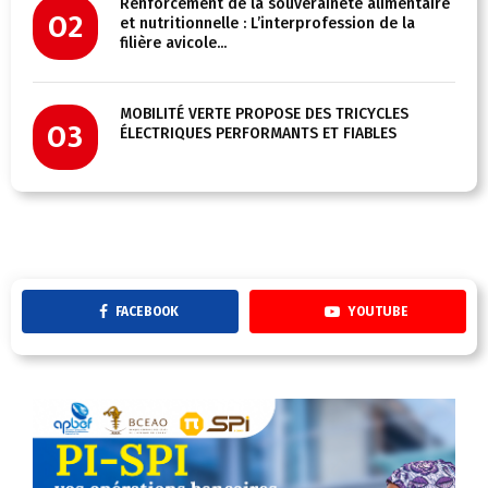
Renforcement de la souveraineté alimentaire
02
et nutritionnelle : L’interprofession de la
filière avicole...
MOBILITÉ VERTE PROPOSE DES TRICYCLES
03
ÉLECTRIQUES PERFORMANTS ET FIABLES
FACEBOOK
YOUTUBE