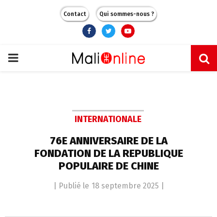
Contact
Qui sommes-nous ?
Facebook
Twitter
Youtube
PRIMARY
MENU
INTERNATIONALE
76E ANNIVERSAIRE DE LA
FONDATION DE LA REPUBLIQUE
POPULAIRE DE CHINE
| Publié le
18 septembre 2025
|