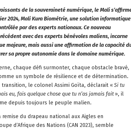
oissants de la souveraineté numérique, le Mali s’affirm
rier 2024, Mali Kura Biométrie, une solution informatique
ontrôlée par des experts nationaux. Ce nouveau
 précédent avec des experts bénévoles maliens, incarne
e majeure, mais aussi une affirmation de la capacité d
surer sa propre autonomie dans le domaine numérique.
derne, chaque défi surmonter, chaque obstacle bravé,
comme un symbole de résilience et de détermination.
 transition, le colonel Assimi Goïta, déclarait «
Si tu
is eu, fais quelque chose que tu n’as jamais fait
», il
nime depuis toujours le peuple malien.
a remise du drapeau national aux Aigles en
 Coupe d’Afrique des Nations (CAN 2023), semble