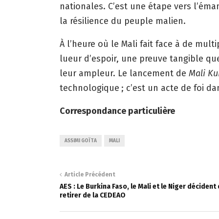
nationales. C’est une étape vers l’éma
la résilience du peuple malien.
À l’heure où le Mali fait face à de multi
lueur d’espoir, une preuve tangible q
leur ampleur. Le lancement de
Mali Ku
technologique ; c’est un acte de foi da
Correspondance particulière
ASSIMI GOÏTA
MALI
Article Précédent
AES : Le Burkina Faso, le Mali et le Niger décident
retirer de la CEDEAO