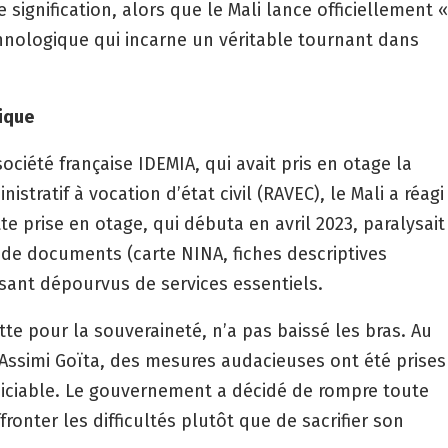
signification, alors que le Mali lance officiellement 
nologique qui incarne un véritable tournant dans
ique
société française IDEMIA, qui avait pris en otage la
ratif à vocation d’état civil (RAVEC), le Mali a réagi
te prise en otage, qui débuta en avril 2023, paralysait
 de documents (carte NINA, fiches descriptives
issant dépourvus de services essentiels.
utte pour la souveraineté, n’a pas baissé les bras. Au
l Assimi Goïta, des mesures audacieuses ont été prises
udiciable. Le gouvernement a décidé de rompre toute
ronter les difficultés plutôt que de sacrifier son