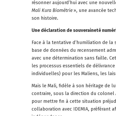
résonner aujourd’hui avec une nouvelle 
Mali Kura Biométrie
», une avancée tech
son histoire.
Une déclaration de souveraineté numér
Face à la tentative d’humiliation de la 
base de données du recensement administ
avec une détermination sans faille. Cet
les processus essentiels de délivrance
individuelles) pour les Maliens, les la
Mais le Mali, fidèle à son héritage de l
contraire, sous la direction du colone
pour mettre fin à cette situation préj
collaboration avec IDEMIA, préférant aff