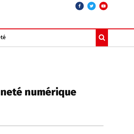
Facebook
Twitter
Youtube
été
aineté numérique