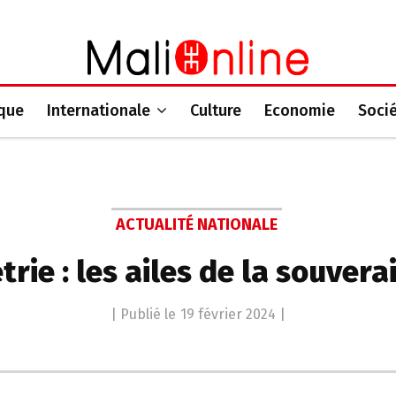
ique
Internationale
Culture
Economie
Soci
ACTUALITÉ NATIONALE
trie : les ailes de la souver
| Publié le
19 février 2024
|