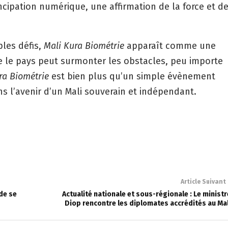
ncipation numérique, une affirmation de la force et d
ples défis,
Mali Kura Biométrie
apparaît comme une
ue le pays peut surmonter les obstacles, peu importe
ra Biométrie
est bien plus qu’un simple évènement
ns l’avenir d’un Mali souverain et indépendant.
Article Suivant
 de se
Actualité nationale et sous-régionale : Le ministr
Diop rencontre les diplomates accrédités au Mal