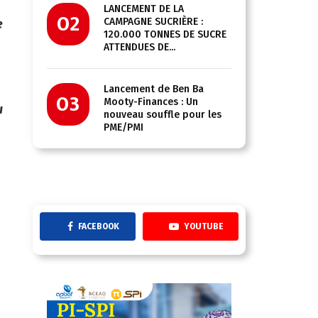
LANCEMENT DE LA
02
CAMPAGNE SUCRIÈRE :
e
120.000 TONNES DE SUCRE
ATTENDUES DE...
Lancement de Ben Ba
03
Mooty-Finances : Un
u
nouveau souffle pour les
PME/PMI
FACEBOOK
YOUTUBE