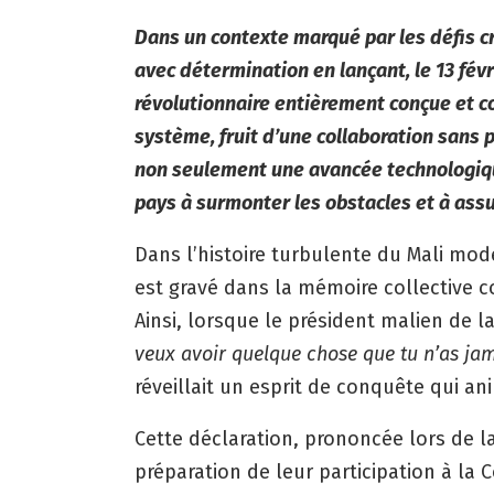
Dans un contexte marqué par les défis cr
avec détermination en lançant, le 13 fév
révolutionnaire entièrement conçue et c
système, fruit d’une collaboration sans
non seulement une avancée technologiqu
pays à surmonter les obstacles et à as
Dans l’histoire turbulente du Mali mo
est gravé dans la mémoire collective 
Ainsi, lorsque le président malien de la
veux avoir quelque chose que tu n’as jama
réveillait un esprit de conquête qui a
Cette déclaration, prononcée lors de l
préparation de leur participation à la