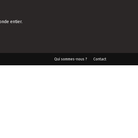
onde entier.
Qui sommes-nous ?
Contact