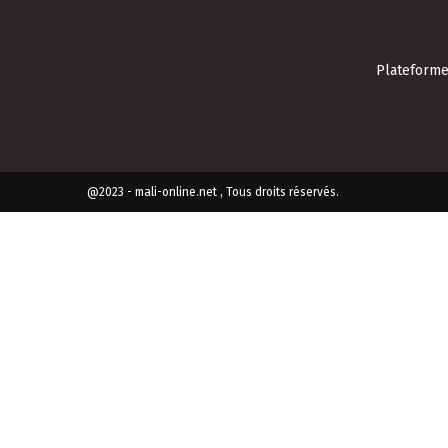
Plateforme 
@2023 - mali-online.net , Tous droits réservés.