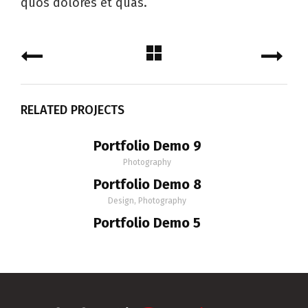
quos dolores et quas.
RELATED PROJECTS
Portfolio Demo 9
Photography
Portfolio Demo 8
Design, Photography
Portfolio Demo 5
Prints