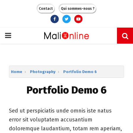
Contact
Qui sommes-nous ?
Facebook
Twitter
Youtube
PRIMARY
MENU
Home
Photography
Portfolio Demo 6
Portfolio Demo 6
Sed ut perspiciatis unde omnis iste natus
error sit voluptatem accusantium
doloremque laudantium, totam rem aperiam,