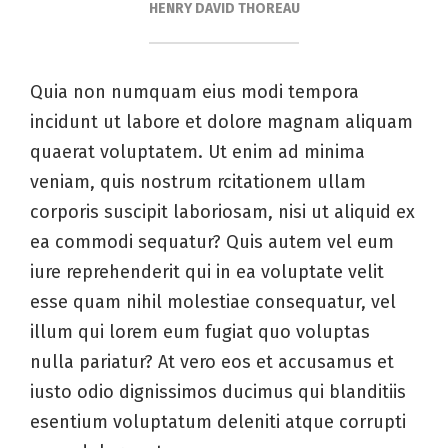
HENRY DAVID THOREAU
Quia non numquam eius modi tempora
incidunt ut labore et dolore magnam aliquam
quaerat voluptatem. Ut enim ad minima
veniam, quis nostrum rcitationem ullam
corporis suscipit laboriosam, nisi ut aliquid ex
ea commodi sequatur? Quis autem vel eum
iure reprehenderit qui in ea voluptate velit
esse quam nihil molestiae consequatur, vel
illum qui lorem eum fugiat quo voluptas
nulla pariatur? At vero eos et accusamus et
iusto odio dignissimos ducimus qui blanditiis
esentium voluptatum deleniti atque corrupti