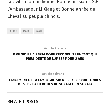
la civilisation malienne. Bonne mission a S.E
l’Ambassadeur LI Xiang et Bonne année du
Cheval au peuple chinois.
CHINE
MAECI
MALI
Article Précédent
MME SIDIBE AISSATA KONE RECONDUITE EN TANT QUE
PRESIDENTE DE L’APBEF POUR 2 ANS
Article Suivant
LANCEMENT DE LA CAMPAGNE SUCRIÈRE : 120.000 TONNES
DE SUCRE ATTENDUES DE SUKALA ET N-SUKALA
RELATED POSTS