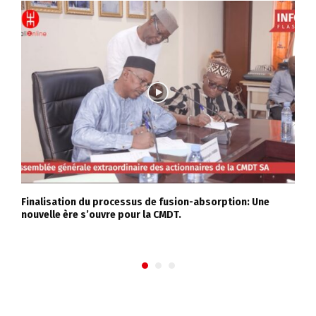
Finalisation du processus de fusion-absorption: Une
L
nouvelle ère s’ouvre pour la CMDT.
h
M