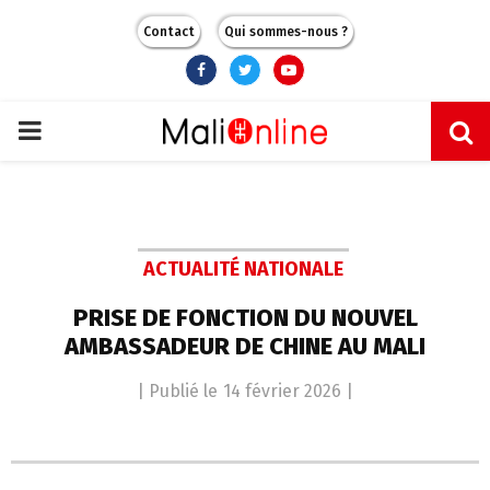
Contact
Qui sommes-nous ?
Facebook
Twitter
Youtube
PRIMARY
MENU
ACTUALITÉ NATIONALE
PRISE DE FONCTION DU NOUVEL
AMBASSADEUR DE CHINE AU MALI
| Publié le
14 février 2026
|