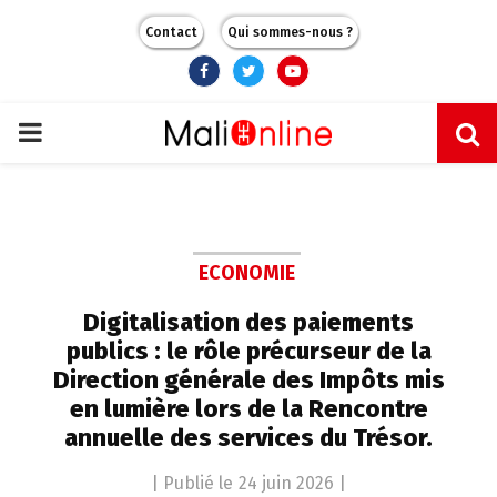
Contact
Qui sommes-nous ?
Facebook
Twitter
Youtube
PRIMARY
MENU
ECONOMIE
Digitalisation des paiements
publics : le rôle précurseur de la
Direction générale des Impôts mis
en lumière lors de la Rencontre
annuelle des services du Trésor.
| Publié le
24 juin 2026
|