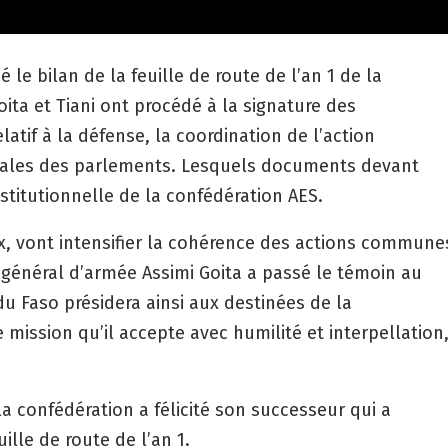
le bilan de la feuille de route de l’an 1 de la
oita et Tiani ont procédé à la signature des
tif à la défense, la coordination de l’action
rales des parlements. Lesquels documents devant
nstitutionnelle de la confédération AES.
x, vont intensifier la cohérence des actions commune
le général d’armée Assimi Goita a passé le témoin au
du Faso présidera ainsi aux destinées de la
ission qu’il accepte avec humilité et interpellation
la confédération a félicité son successeur qui a
ille de route de l’an 1.