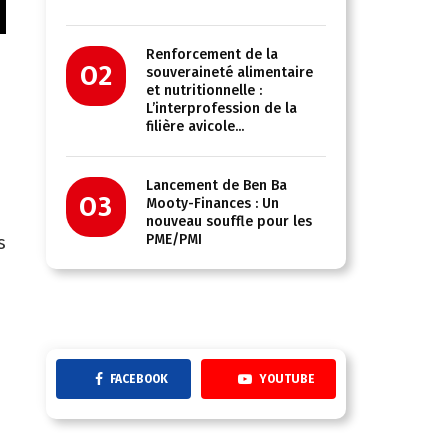
Renforcement de la
02
souveraineté alimentaire
et nutritionnelle :
L’interprofession de la
filière avicole...
Lancement de Ben Ba
03
Mooty-Finances : Un
nouveau souffle pour les
PME/PMI
s
,
FACEBOOK
YOUTUBE