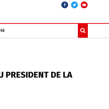
Facebook
Twitter
Youtube
été
U PRESIDENT DE LA