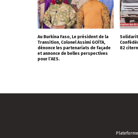
Au Burkina Faso, Le président de la
Solidarit
Transition, Colonel Assimi GOÏTA,
Confédér
dénonce les partenariats de façade
82 citer
et annonce de belles perspectives
pour l’AES.
Plateforme 