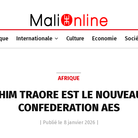
ique
Internationale
Culture
Economie
Soci
AFRIQUE
AHIM TRAORE EST LE NOUVEA
CONFEDERATION AES
| Publié le
8 janvier 2026
|