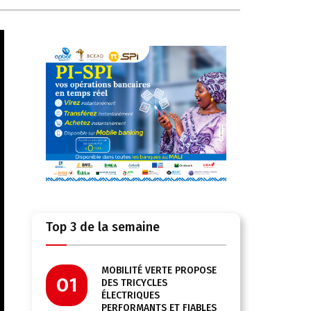
Top 3 de la semaine
MOBILITÉ VERTE PROPOSE
01
DES TRICYCLES
ÉLECTRIQUES
PERFORMANTS ET FIABLES