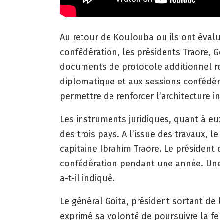
Au retour de Koulouba ou ils ont évalué 
confédération, les présidents Traore, G
documents de protocole additionnel rela
diplomatique et aux sessions confédé
permettre de renforcer l’architecture i
Les instruments juridiques, quant à eu
des trois pays. A l’issue des travaux, 
capitaine Ibrahim Traore. Le président 
confédération pendant une année. Une m
a-t-il indiqué.
Le général Goita, président sortant de 
exprimé sa volonté de poursuivre la feu