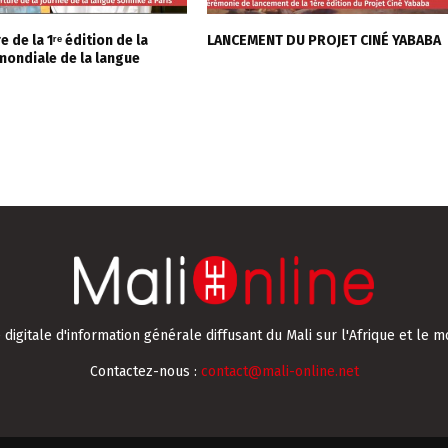
 de la 1ʳᵉ édition de la
LANCEMENT DU PROJET CINÉ YABABA
mondiale de la langue
digitale d'information générale diffusant du Mali sur l'Afrique et le m
Contactez-nous :
contact@mali-online.net