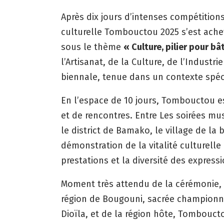
Après dix jours d’intenses compétitions 
culturelle Tombouctou 2025 s’est ach
sous le thème
« Culture, pilier pour bâ
l’Artisanat, de la Culture, de l’Industr
biennale, tenue dans un contexte spéc
En l’espace de 10 jours, Tombouctou es
et de rencontres. Entre Les soirées mu
le district de Bamako, le village de la 
démonstration de la vitalité culturelle 
prestations et la diversité des express
Moment très attendu de la cérémonie, 
région de Bougouni, sacrée championne 
Dioïla, et de la région hôte, Tombouct