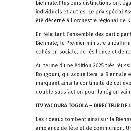
biennale.Plusieurs distinctions ont éga
individuels et autres. Le prix spécial A
été décerné à l’orchestre régional de K
En félicitant l’ensemble des participan
Biennale, le Premier ministre a réaffir
cohésion sociale, de résilience et de r
Au terme d’une édition 2025 très réuss
Bougouni, qui accueillera la Biennale 
marquant ainsi la continuité de cet év
double satisfaction pour la région vai
ITV YACOUBA TOGOLA – DIRECTEUR DE 
Les rideaux tombent ainsi sur la Bienn
ambiance de fête et de communion. Un 