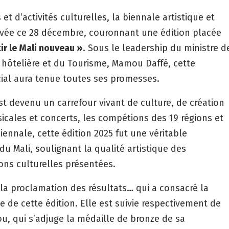
et d’activités culturelles, la biennale artistique et
evée ce 28 décembre, couronnant une édition placée
tir le Mali nouveau »
. Sous le leadership du ministre d
ie hôtelière et du Tourisme, Mamou Daffé, cette
ial aura tenue toutes ses promesses.
t devenu un carrefour vivant de culture, de création
sicales et concerts, les compétions des 19 régions et
biennale, cette édition 2025 fut une véritable
du Mali, soulignant la qualité artistique des
ions culturelles présentées.
la proclamation des résultats… qui a consacré la
de cette édition. Elle est suivie respectivement de
ou, qui s’adjuge la médaille de bronze de sa