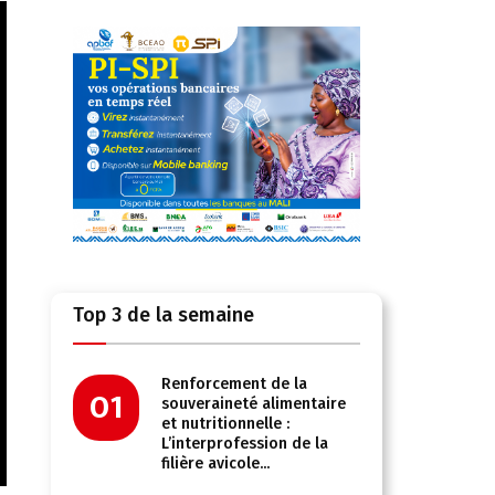
Top 3 de la semaine
Renforcement de la
01
souveraineté alimentaire
et nutritionnelle :
L’interprofession de la
filière avicole...