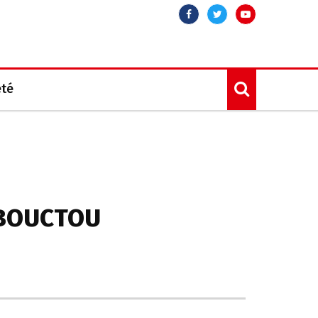
Facebook
Twitter
Youtube
été
MBOUCTOU