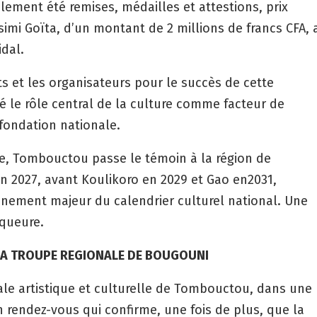
lement été remises, médailles et attestions, prix
ssimi Goïta, d’un montant de 2 millions de francs CFA, 
idal.
ts et les organisateurs pour le succès de cette
mé le rôle central de la culture comme facteur de
efondation nationale.
ie, Tombouctou passe le témoin à la région de
en 2027, avant Koulikoro en 2029 et Gao en2031,
énement majeur du calendrier culturel national. Une
nqueure.
LA TROUPE REGIONALE DE BOUGOUNI
ale artistique et culturelle de Tombouctou, dans une
rendez-vous qui confirme, une fois de plus, que la