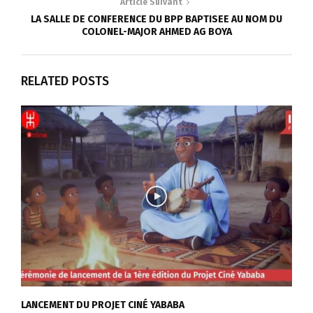
Article Suivant
LA SALLE DE CONFERENCE DU BPP BAPTISEE AU NOM DU
COLONEL-MAJOR AHMED AG BOYA
RELATED POSTS
LANCEMENT DU PROJET CINÉ YABABA
L