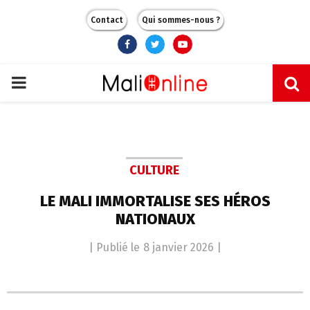
Contact
Qui sommes-nous ?
Facebook
Twitter
Youtube
PRIMARY
MENU
CULTURE
LE MALI IMMORTALISE SES HÉROS
NATIONAUX
| Publié le
8 janvier 2026
|