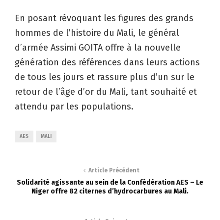
En posant révoquant les figures des grands
hommes de l’histoire du Mali, le général
d’armée Assimi GOITA offre à la nouvelle
génération des références dans leurs actions
de tous les jours et rassure plus d’un sur le
retour de l’âge d’or du Mali, tant souhaité et
attendu par les populations.
AES
MALI
Article Précédent
Solidarité agissante au sein de la Confédération AES – Le
Niger offre 82 citernes d’hydrocarbures au Mali.