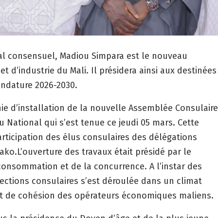
l consensuel, Madiou Simpara est le nouveau
 d’industrie du Mali. Il présidera ainsi aux destinées
mandature 2026-2030.
onie d’installation de la nouvelle Assemblée Consulaire
 National qui s’est tenue ce jeudi 05 mars. Cette
articipation des élus consulaires des délégations
ako.L’ouverture des travaux était présidé par le
consommation et de la concurrence. A l’instar des
ections consulaires s’est déroulée dans un climat
sprit de cohésion des opérateurs économiques maliens.