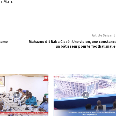
 Mali.
Article Suivant
yaume
Mahazou dit Baba Cissé : Une vision, une constance
un bâtisseur pour le football malie