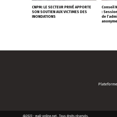
CNPM: LE SECTEUR PRIVÉ APPORTE
Conseil 
SON SOUTIEN AUX VICTIMES DES
: Session
INONDATIONS
de l’adm
anonyme
Plateforme 
@2023 - mali-online.net , Tous droits réservés.