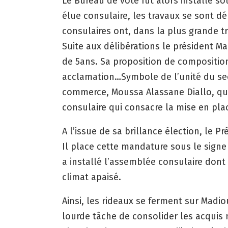
Le Bureau de vote fut alors installé s
élue consulaire, les travaux se sont dé
consulaires ont, dans la plus grande 
Suite aux délibérations le président M
de 5ans. Sa proposition de composition
acclamation…Symbole de l’unité du secte
commerce, Moussa Alassane Diallo, qui a
consulaire qui consacre la mise en pla
A l’issue de sa brillance élection, le P
Il place cette mandature sous le signe 
a installé l’assemblée consulaire dont
climat apaisé.
Ainsi, les rideaux se ferment sur Madio
lourde tâche de consolider les acquis 