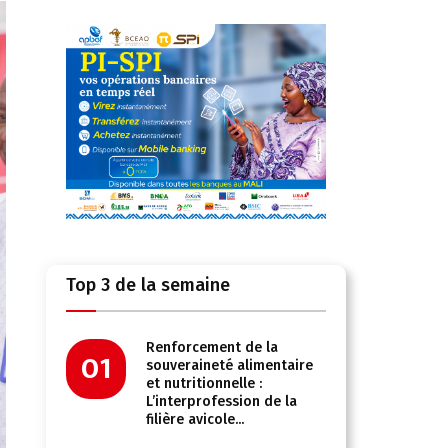
Top 3 de la semaine
Renforcement de la
01
souveraineté alimentaire
et nutritionnelle :
L’interprofession de la
filière avicole...