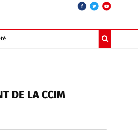
Facebook
Twitter
Youtube
été
T DE LA CCIM