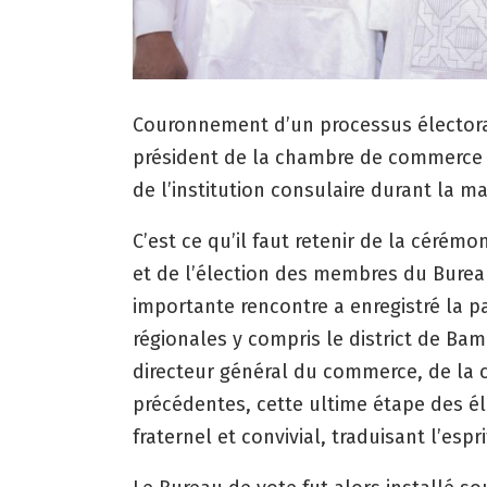
Couronnement d’un processus électora
président de la chambre de commerce et
de l’institution consulaire durant la 
C’est ce qu’il faut retenir de la cérém
et de l’élection des membres du Bureau
importante rencontre a enregistré la p
régionales y compris le district de Bam
directeur général du commerce, de la 
précédentes, cette ultime étape des él
fraternel et convivial, traduisant l’e