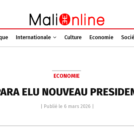
ique
Internationale
Culture
Economie
Soci
ECONOMIE
ARA ELU NOUVEAU PRESIDEN
| Publié le
6 mars 2026
|