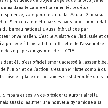
ous la présidence du Doyen d’âge et de la plus jeune
roulés dans le calme et la sérénité. Les élus
transparence, voté pour le candidat Madiou Simpara.
adiou Simpara a été élu par ses pairs pour un mandat
 du bureau national a aussi été validée par
ur privé malien. C’est le Ministre de l’industrie et d
 procédé à l’ installation officielle de l’assemblée
ce des équipes dirigeantes de la CCIM.
résident élu s’est officiellement adressé à l’assemblée.
de l’union et de l’action. C’est un Ministre comblé qui
 la mise en place des instances s’est déroulée dans u
u Simpara et ses 9 vice-présidents auront ainsi la
mais aussi d’insuffler une nouvelle dynamique à la