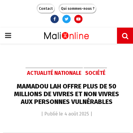
Contact
Qui sommes-nous ?
Facebook
Twitter
Youtube
PRIMARY
MENU
ACTUALITÉ NATIONALE
SOCIÉTÉ
MAMADOU LAH OFFRE PLUS DE 50
MILLIONS DE VIVRES ET NON VIVRES
AUX PERSONNES VULNÉRABLES
| Publié le
4 août 2025
|