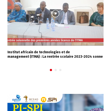
Institut africain de technologies et de
Q
management (ITMA) : La rentrée scolaire 2023-2024 sonne
D