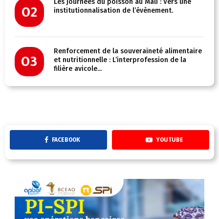
Les journées du poisson au Mali : Vers une
02
institutionnalisation de l’évènement.
Renforcement de la souveraineté alimentaire
03
et nutritionnelle : L’interprofession de la
filière avicole...
FACEBOOK
YOUTUBE