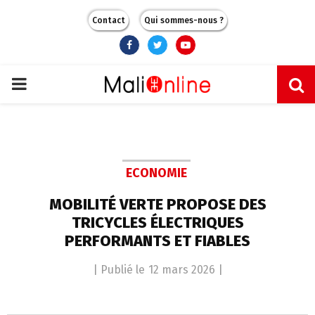
Contact
Qui sommes-nous ?
Facebook
Twitter
Youtube
PRIMARY
MENU
ECONOMIE
MOBILITÉ VERTE PROPOSE DES
TRICYCLES ÉLECTRIQUES
PERFORMANTS ET FIABLES
| Publié le
12 mars 2026
|