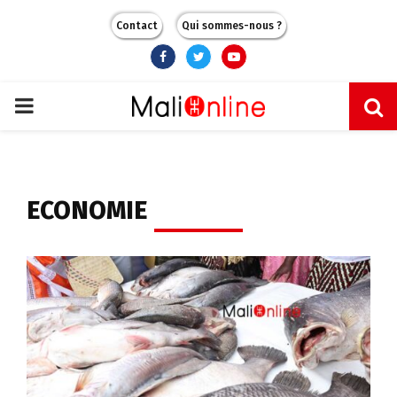
Contact
Qui sommes-nous ?
Facebook
Twitter
Youtube
PRIMARY
MENU
ECONOMIE