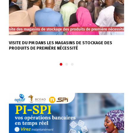
VISITE DU PM DANS LES MAGASINS DE STOCKAGE DES
C
PRODUITS DE PREMIÈRE NÉCESSITÉ
d