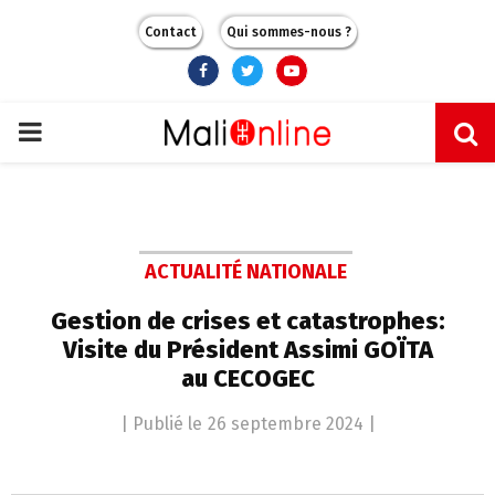
Contact
Qui sommes-nous ?
Facebook
Twitter
Youtube
PRIMARY
MENU
ACTUALITÉ NATIONALE
Gestion de crises et catastrophes:
Visite du Président Assimi GOÏTA
au CECOGEC
| Publié le
26 septembre 2024
|