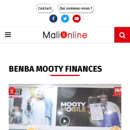
Contact
Qui sommes-nous ?
Facebook
Twitter
Youtube
PRIMARY
MENU
BENBA MOOTY FINANCES