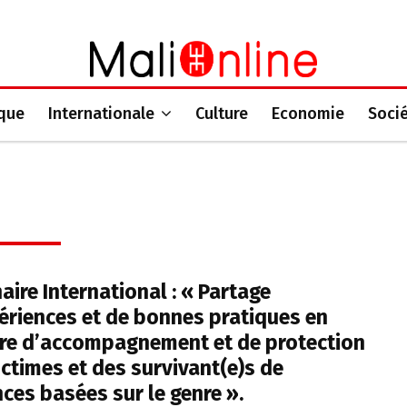
ique
Internationale
Culture
Economie
Soci
aire International : « Partage
ériences et de bonnes pratiques en
re d’accompagnement et de protection
ictimes et des survivant(e)s de
nces basées sur le genre ».