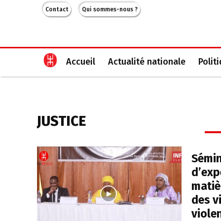
Contact
Qui sommes-nous ?
Accueil
Actualité nationale
Polit
JUSTICE
Sémin
d’exp
matiè
des v
viole