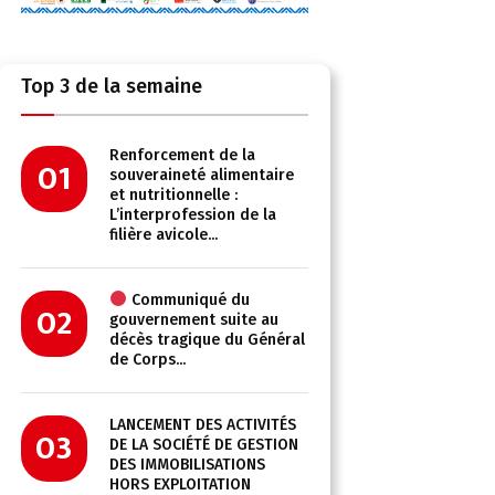
Top 3 de la semaine
Renforcement de la
01
souveraineté alimentaire
et nutritionnelle :
L’interprofession de la
filière avicole...
Communiqué du
02
gouvernement suite au
décès tragique du Général
de Corps...
LANCEMENT DES ACTIVITÉS
03
DE LA SOCIÉTÉ DE GESTION
DES IMMOBILISATIONS
HORS EXPLOITATION