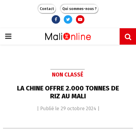
Contact
Qui sommes-nous ?
Facebook
Twitter
Youtube
PRIMARY
MENU
NON CLASSÉ
LA CHINE OFFRE 2.000 TONNES DE
RIZ AU MALI
| Publié le
29 octobre 2024
|