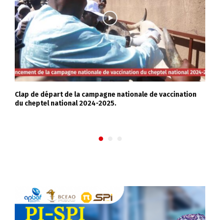
Clap de départ de la campagne nationale de vaccination
G
du cheptel national 2024-2025.
c
i