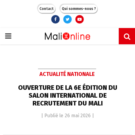
Contact
Qui sommes-nous ?
Facebook
Twitter
Youtube
PRIMARY
MENU
ACTUALITÉ NATIONALE
OUVERTURE DE LA 6E ÉDITION DU
SALON INTERNATIONAL DE
RECRUTEMENT DU MALI
| Publié le
26 mai 2026
|