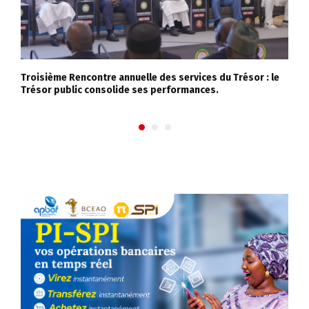
Troisième Rencontre annuelle des services du Trésor : le
L
Trésor public consolide ses performances.
m