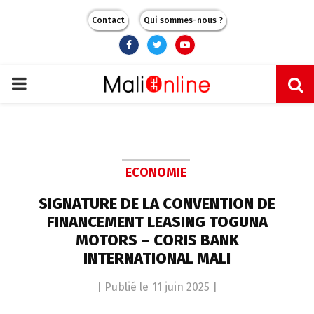
Contact
Qui sommes-nous ?
Facebook
Twitter
Youtube
PRIMARY
MENU
ECONOMIE
SIGNATURE DE LA CONVENTION DE
FINANCEMENT LEASING TOGUNA
MOTORS – CORIS BANK
INTERNATIONAL MALI
| Publié le
11 juin 2025
|