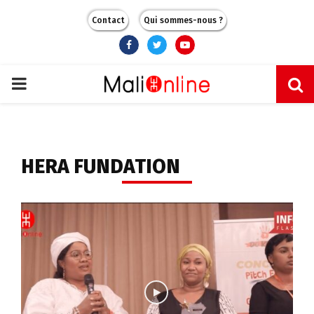
Contact
Qui sommes-nous ?
Facebook
Twitter
Youtube
PRIMARY
MENU
HERA FUNDATION