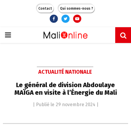
Contact
Qui sommes-nous ?
Facebook
Twitter
Youtube
PRIMARY
MENU
ACTUALITÉ NATIONALE
Le général de division Abdoulaye
MAÏGA en visite à l’Énergie du Mali
| Publié le
29 novembre 2024
|