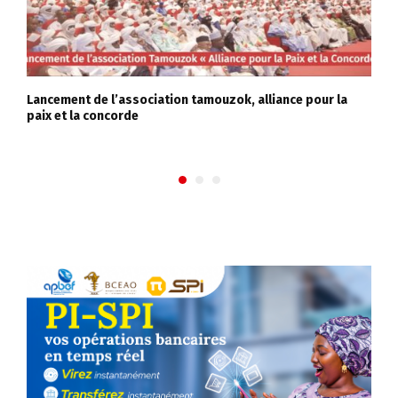
Lancement de l’association tamouzok, alliance pour la
I
paix et la concorde
m